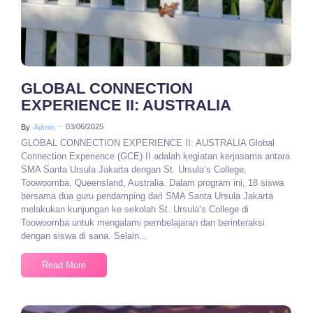
GLOBAL CONNECTION
EXPERIENCE II: AUSTRALIA
~
03/06/2025
By
Admin
GLOBAL CONNECTION EXPERIENCE II: AUSTRALIA Global
Connection Experience (GCE) II adalah kegiatan kerjasama antara
SMA Santa Ursula Jakarta dengan St. Ursula’s College,
Toowoomba, Queensland, Australia. Dalam program ini, 18 siswa
bersama dua guru pendamping dari SMA Santa Ursula Jakarta
melakukan kunjungan ke sekolah St. Ursula’s College di
Toowoomba untuk mengalami pembelajaran dan berinteraksi
dengan siswa di sana. Selain...
Read More