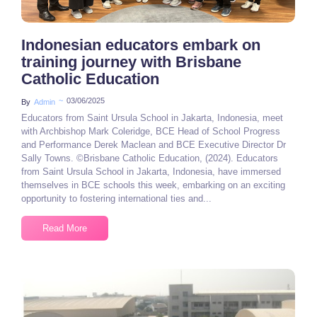
Indonesian educators embark on
training journey with Brisbane
Catholic Education
~
03/06/2025
By
Admin
Educators from Saint Ursula School in Jakarta, Indonesia, meet
with Archbishop Mark Coleridge, BCE Head of School Progress
and Performance Derek Maclean and BCE Executive Director Dr
Sally Towns. ©Brisbane Catholic Education, (2024). Educators
from Saint Ursula School in Jakarta, Indonesia, have immersed
themselves in BCE schools this week, embarking on an exciting
opportunity to fostering international ties and...
Read More