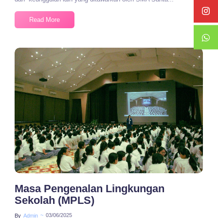
Read More
No Comments
Masa Pengenalan Lingkungan
Sekolah (MPLS)
~
03/06/2025
By
Admin