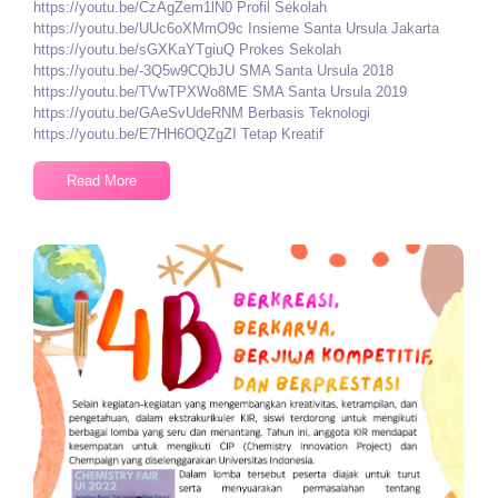
https://youtu.be/CzAgZem1lN0 Profil Sekolah
https://youtu.be/UUc6oXMmO9c Insieme Santa Ursula Jakarta
https://youtu.be/sGXKaYTgiuQ Prokes Sekolah
https://youtu.be/-3Q5w9CQbJU SMA Santa Ursula 2018
https://youtu.be/TVwTPXWo8ME SMA Santa Ursula 2019
https://youtu.be/GAeSvUdeRNM Berbasis Teknologi
https://youtu.be/E7HH6OQZgZI Tetap Kreatif
Read More