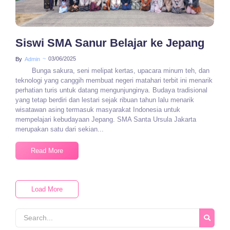
Siswi SMA Sanur Belajar ke Jepang
~
03/06/2025
By
Admin
Bunga sakura, seni melipat kertas, upacara minum teh, dan
teknologi yang canggih membuat negeri matahari terbit ini menarik
perhatian turis untuk datang mengunjunginya. Budaya tradisional
yang tetap berdiri dan lestari sejak ribuan tahun lalu menarik
wisatawan asing termasuk masyarakat Indonesia untuk
mempelajari kebudayaan Jepang. SMA Santa Ursula Jakarta
merupakan satu dari sekian...
Read More
Load More