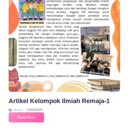
No Comments
Artikel Kelompok Ilmiah Remaja-1
~
03/06/2025
By
Admin
Read More