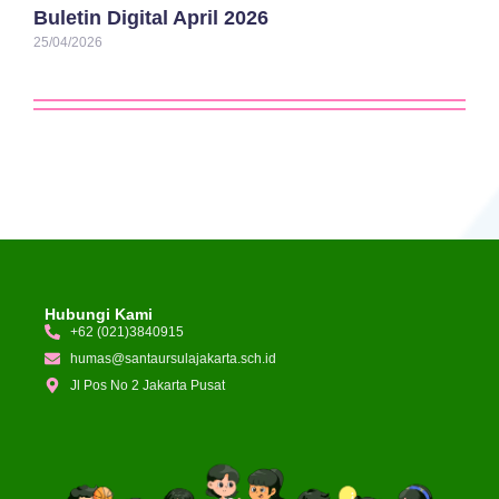
Buletin Digital April 2026
25/04/2026
Hubungi Kami
+62 (021)3840915
humas@santaursulajakarta.sch.id
Jl Pos No 2 Jakarta Pusat