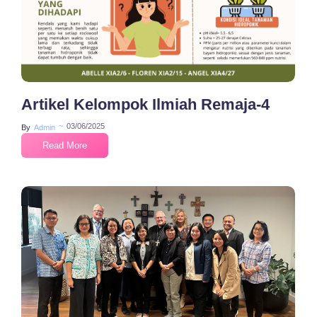
Artikel Kelompok Ilmiah Remaja-4
~
03/06/2025
By
Admin
Read More
No Comments