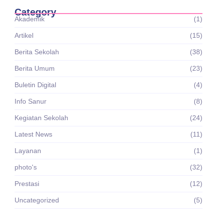
Category
Akademik
(1)
Artikel
(15)
Berita Sekolah
(38)
Berita Umum
(23)
Buletin Digital
(4)
Info Sanur
(8)
Kegiatan Sekolah
(24)
Latest News
(11)
Layanan
(1)
photo's
(32)
Prestasi
(12)
Uncategorized
(5)