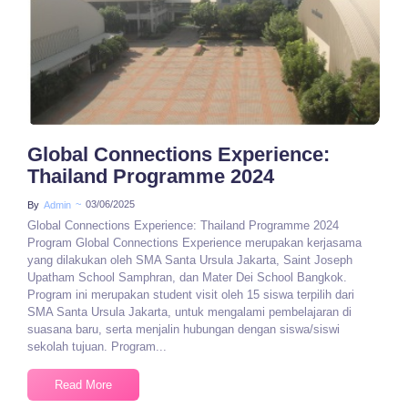
No Comments
Global Connections Experience:
Thailand Programme 2024
~
03/06/2025
By
Admin
Global Connections Experience: Thailand Programme 2024
Program Global Connections Experience merupakan kerjasama
yang dilakukan oleh SMA Santa Ursula Jakarta, Saint Joseph
Upatham School Samphran, dan Mater Dei School Bangkok.
Program ini merupakan student visit oleh 15 siswa terpilih dari
SMA Santa Ursula Jakarta, untuk mengalami pembelajaran di
suasana baru, serta menjalin hubungan dengan siswa/siswi
sekolah tujuan. Program...
Read More