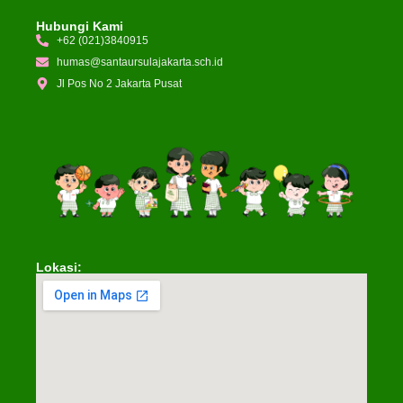
Hubungi Kami
+62 (021)3840915
humas@santaursulajakarta.sch.id
Jl Pos No 2 Jakarta Pusat
Lokasi: