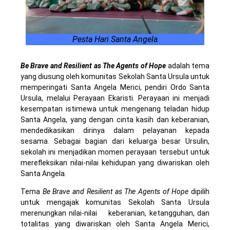
Pesta Hari Santa Angela
Be Brave and Resilient as The Agents of Hope
adalah tema
yang diusung oleh komunitas Sekolah Santa Ursula untuk
memperingati Santa Angela Merici, pendiri Ordo Santa
Ursula, melalui Perayaan Ekaristi. Perayaan ini menjadi
kesempatan istimewa untuk mengenang teladan hidup
Santa Angela, yang dengan cinta kasih dan keberanian,
mendedikasikan dirinya dalam pelayanan kepada
sesama. Sebagai bagian dari keluarga besar Ursulin,
sekolah ini menjadikan momen perayaan tersebut untuk
merefleksikan nilai-nilai kehidupan yang diwariskan oleh
Santa Angela.
Tema
Be Brave and Resilient as The Agents of Hope
dipilih
untuk mengajak komunitas Sekolah Santa Ursula
merenungkan nilai-nilai keberanian, ketangguhan, dan
totalitas yang diwariskan oleh Santa Angela Merici,