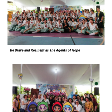
Be Brave and Resilient as The Agents of Hope