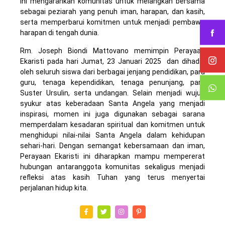
ini mengarahkan komunitas untuk melangkah bersama
sebagai peziarah yang penuh iman, harapan, dan kasih,
serta memperbarui komitmen untuk menjadi pembawa
harapan di tengah dunia.
Rm. Joseph Biondi Mattovano memimpin Perayaan
Ekaristi pada hari Jumat, 23 Januari 2025 dan dihadiri
oleh seluruh siswa dari berbagai jenjang pendidikan, para
guru, tenaga kependidikan, tenaga penunjang, para
Suster Ursulin, serta undangan. Selain menjadi wujud
syukur atas keberadaan Santa Angela yang menjadi
inspirasi, momen ini juga digunakan sebagai sarana
memperdalam kesadaran spiritual dan komitmen untuk
menghidupi nilai-nilai Santa Angela dalam kehidupan
sehari-hari. Dengan semangat kebersamaan dan iman,
Perayaan Ekaristi ini diharapkan mampu mempererat
hubungan antaranggota komunitas sekaligus menjadi
refleksi atas kasih Tuhan yang terus menyertai
perjalanan hidup kita.