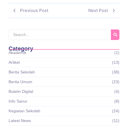
Previous Post
Next Post
Category
Akademik
(1)
Artikel
(13)
Berita Sekolah
(38)
Berita Umum
(23)
Buletin Digital
(4)
Info Sanur
(8)
Kegiatan Sekolah
(24)
Latest News
(11)