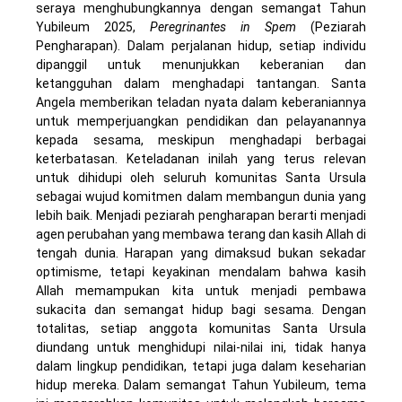
seraya menghubungkannya dengan semangat Tahun
Yubileum 2025,
Peregrinantes in Spem
(Peziarah
Pengharapan). Dalam perjalanan hidup, setiap individu
dipanggil untuk menunjukkan keberanian dan
ketangguhan dalam menghadapi tantangan. Santa
Angela memberikan teladan nyata dalam keberaniannya
untuk memperjuangkan pendidikan dan pelayanannya
kepada sesama, meskipun menghadapi berbagai
keterbatasan. Keteladanan inilah yang terus relevan
untuk dihidupi oleh seluruh komunitas Santa Ursula
sebagai wujud komitmen dalam membangun dunia yang
lebih baik. Menjadi peziarah pengharapan berarti menjadi
agen perubahan yang membawa terang dan kasih Allah di
tengah dunia. Harapan yang dimaksud bukan sekadar
optimisme, tetapi keyakinan mendalam bahwa kasih
Allah memampukan kita untuk menjadi pembawa
sukacita dan semangat hidup bagi sesama. Dengan
totalitas, setiap anggota komunitas Santa Ursula
diundang untuk menghidupi nilai-nilai ini, tidak hanya
dalam lingkup pendidikan, tetapi juga dalam keseharian
hidup mereka. Dalam semangat Tahun Yubileum, tema