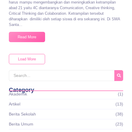
harus mampu mengembangkan dan meningkatkan ketrampilan
abad 21 yaitu 4C diantaranya Comunication, Creative thinking,
Critical Thinking dan Colaboration. Ketrampilan tersebut
diharapkan dimiliki oleh setiap siswa di era sekarang ini. Di SMA
Santa...
Read More
Load More
Category
Akademik
(1)
Artikel
(13)
Berita Sekolah
(38)
Berita Umum
(23)