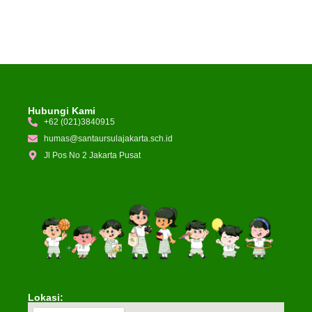
Hubungi Kami
+62 (021)3840915
humas@santaursulajakarta.sch.id
Jl Pos No 2 Jakarta Pusat
Lokasi: