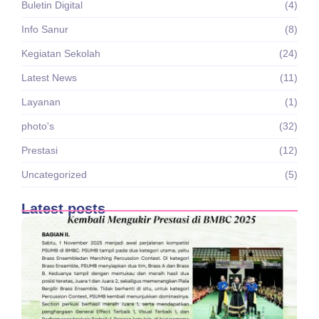
Buletin Digital
(4)
Info Sanur
(8)
Kegiatan Sekolah
(24)
Latest News
(11)
Layanan
(1)
photo's
(32)
Prestasi
(12)
Uncategorized
(5)
Latest posts