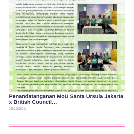
Penandatanganan MoU Santa Ursula Jakarta
x British Council…
10/12/2025