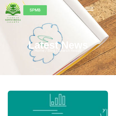
SPMB
Latest News
Home / Blog / Search Result