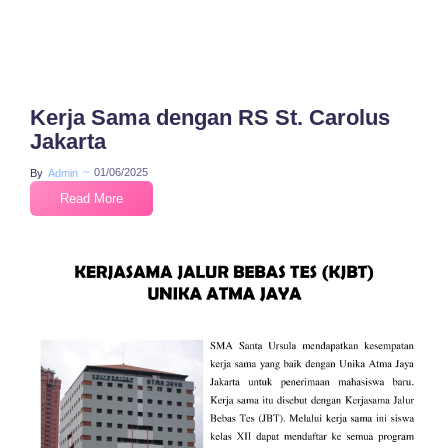
Kerja Sama dengan RS St. Carolus
Jakarta
~
01/06/2025
By
Admin
Read More