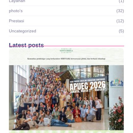
Layanan
(1)
photo's
(32)
Prestasi
(12)
Uncategorized
(5)
Latest posts