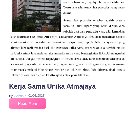
No Comments
Kerja Sama Unika Atmajaya
~
01/06/2025
By
Admin
Read More