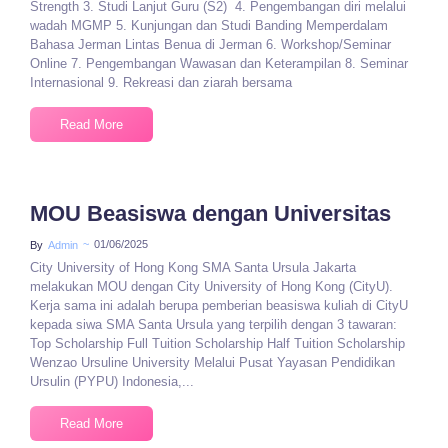
Strength 3. Studi Lanjut Guru (S2) 4. Pengembangan diri melalui
wadah MGMP 5. Kunjungan dan Studi Banding Memperdalam
Bahasa Jerman Lintas Benua di Jerman 6. Workshop/Seminar
Online 7. Pengembangan Wawasan dan Keterampilan 8. Seminar
Internasional 9. Rekreasi dan ziarah bersama
Read More
MOU Beasiswa dengan Universitas
~
01/06/2025
By
Admin
City University of Hong Kong SMA Santa Ursula Jakarta
melakukan MOU dengan City University of Hong Kong (CityU).
Kerja sama ini adalah berupa pemberian beasiswa kuliah di CityU
kepada siwa SMA Santa Ursula yang terpilih dengan 3 tawaran:
Top Scholarship Full Tuition Scholarship Half Tuition Scholarship
Wenzao Ursuline University Melalui Pusat Yayasan Pendidikan
Ursulin (PYPU) Indonesia,...
Read More