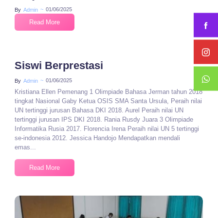
~
01/06/2025
By
Admin
Read More
Siswi Berprestasi
~
01/06/2025
By
Admin
Kristiana Ellen Pemenang 1 Olimpiade Bahasa Jerman tahun 2018
tingkat Nasional Gaby Ketua OSIS SMA Santa Ursula, Peraih nilai
UN tertinggi jurusan Bahasa DKI 2018. Aurel Peraih nilai UN
tertinggi jurusan IPS DKI 2018. Rania Rusdy Juara 3 Olimpiade
Informatika Rusia 2017. Florencia Irena Peraih nilai UN 5 tertinggi
se-indonesia 2012. Jessica Handojo Mendapatkan mendali
emas...
Read More