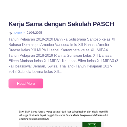
Kerja Sama dengan Sekolah PASCH
~
01/06/2025
By
Admin
Tahun Pelajaran 2019-2020 Dannika Sulistyana Santoso kelas XII
Bahasa Dominique Amadea Vanessa kels XII Bahasa Amelia
Dreesa kelas XII MIPA1 Isabel Kartawinata kelas XII MIPA4
Tahun Pelajaran 2018-2019 Rianita Gunawan kelas XII Bahasa
Eileen Marissa kelas XII MIPA1 Kristiana Ellen kelas XII MIPA3 (3
kali beasiswa: Jerman, Swiss, Thailand) Tahun Pelajaran 2017-
2018 Gabriela Levina kelas XII...
Read More