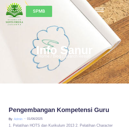
SPMB
Info Sanur
Home / Blog / Search Result
Pengembangan Kompetensi Guru
~
01/06/2025
By
Admin
1. Pelatihan HOTS dan Kurikulum 2013 2. Pelatihan Character