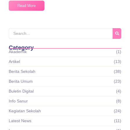
Read More
Category
Akademik
(1)
Artikel
(13)
Berita Sekolah
(38)
Berita Umum
(23)
Buletin Digital
(4)
Info Sanur
(8)
Kegiatan Sekolah
(24)
Latest News
(11)