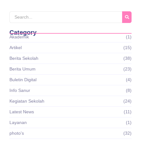
Category
Akademik
(1)
Artikel
(15)
Berita Sekolah
(38)
Berita Umum
(23)
Buletin Digital
(4)
Info Sanur
(8)
Kegiatan Sekolah
(24)
Latest News
(11)
Layanan
(1)
photo's
(32)