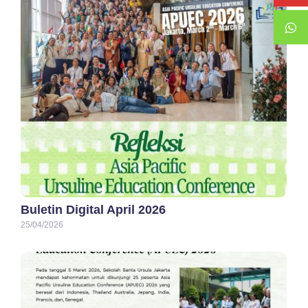
Buletin Digital April 2026
25/04/2026