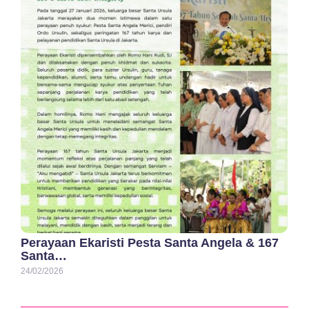
Perayaan Ekaristi Pesta Santa Angela & 167
Santa…
24/02/2026