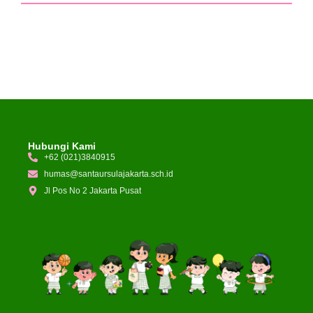
Hubungi Kami
+62 (021)3840915
humas@santaursulajakarta.sch.id
Jl Pos No 2 Jakarta Pusat