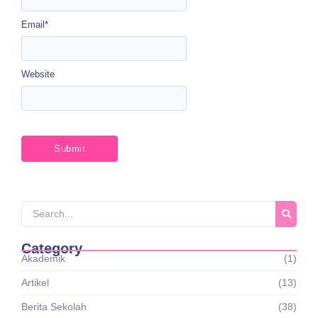
Email
*
Website
Category
Akademik
(1)
Artikel
(13)
Berita Sekolah
(38)