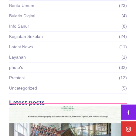
Berita Umum
(23)
Buletin Digital
(4)
Info Sanur
(8)
Kegiatan Sekolah
(24)
Latest News
(11)
Layanan
(1)
photo's
(32)
Prestasi
(12)
Uncategorized
(5)
Latest posts