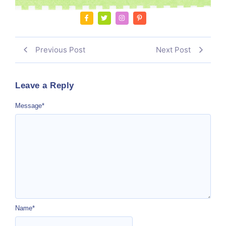
Previous Post
Next Post
Leave a Reply
Message
*
Name
*