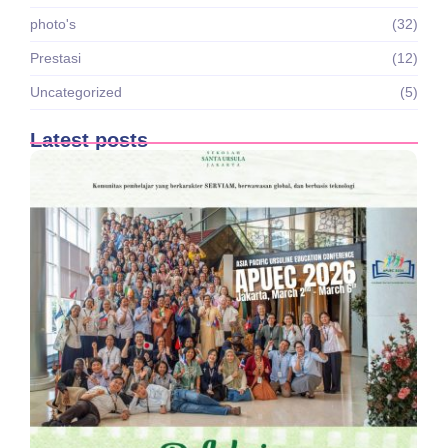
photo's
(32)
Prestasi
(12)
Uncategorized
(5)
Latest posts