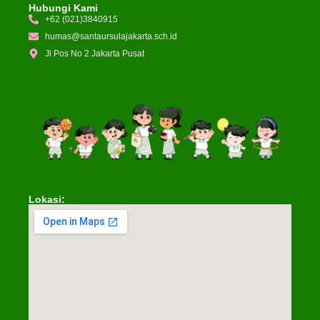
Hubungi Kami
+62 (021)3840915
humas@santaursulajakarta.sch.id
Jl Pos No 2 Jakarta Pusat
Lokasi: