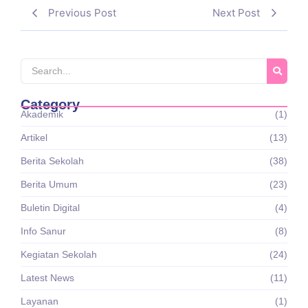
Previous Post
Next Post
Category
Akademik
(1)
Artikel
(13)
Berita Sekolah
(38)
Berita Umum
(23)
Buletin Digital
(4)
Info Sanur
(8)
Kegiatan Sekolah
(24)
Latest News
(11)
Layanan
(1)