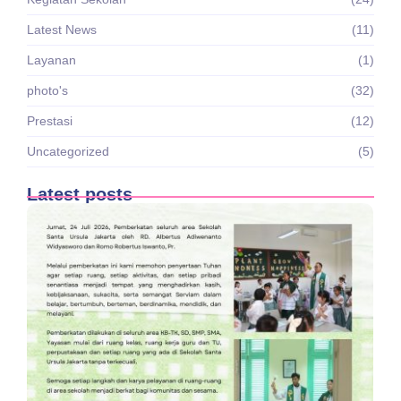
Latest News
(11)
Layanan
(1)
photo's
(32)
Prestasi
(12)
Uncategorized
(5)
Latest posts