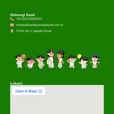
Hubungi Kami
+62 (021)3840915
humas@santaursulajakarta.sch.id
Jl Pos No 2 Jakarta Pusat
Lokasi: