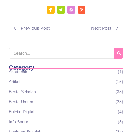
Previous Post
Next Post
Category
Akademik
(1)
Artikel
(15)
Berita Sekolah
(38)
Berita Umum
(23)
Buletin Digital
(4)
Info Sanur
(8)
Kegiatan Sekolah
(24)