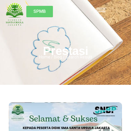
SPMB
Prestasi
Home / Blog / Search Result