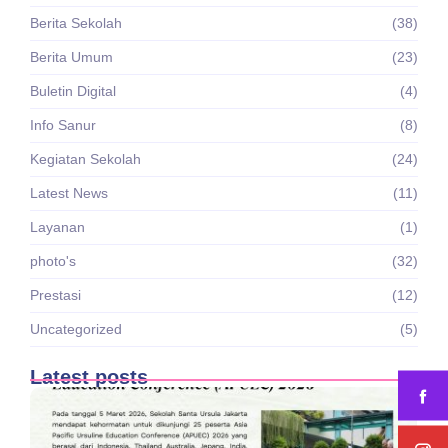
Berita Sekolah
(38)
Berita Umum
(23)
Buletin Digital
(4)
Info Sanur
(8)
Kegiatan Sekolah
(24)
Latest News
(11)
Layanan
(1)
photo's
(32)
Prestasi
(12)
Uncategorized
(5)
Latest posts