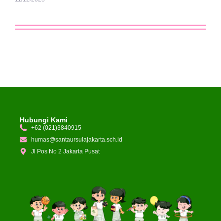
Hubungi Kami
+62 (021)3840915
humas@santaursulajakarta.sch.id
Jl Pos No 2 Jakarta Pusat