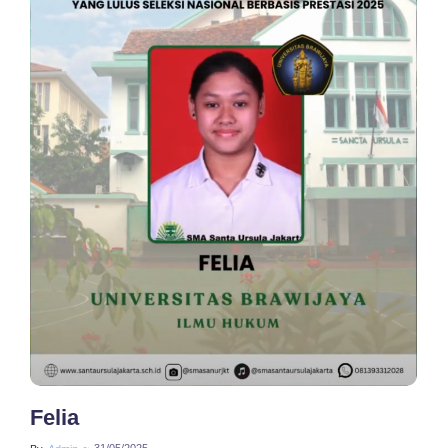
No Comments
Felia