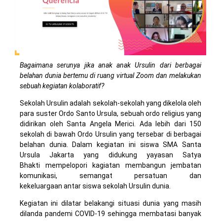
Bagaimana serunya jika anak anak Ursulin dari berbagai
belahan dunia bertemu di ruang virtual Zoom dan melakukan
sebuah kegiatan kolaboratif?
Sekolah Ursulin adalah sekolah-sekolah yang dikelola oleh
para suster Ordo Santo Ursula, sebuah ordo religius yang
didirikan oleh Santa Angela Merici. Ada lebih dari 150
sekolah di bawah Ordo Ursulin yang tersebar di berbagai
belahan dunia. Dalam kegiatan ini siswa SMA Santa
Ursula Jakarta yang didukung yayasan Satya
Bhakti mempelopori kagiatan membangun jembatan
komunikasi, semangat persatuan dan
kekeluargaan antar siswa sekolah Ursulin dunia.
Kegiatan ini dilatar belakangi situasi dunia yang masih
dilanda pandemi COVID-19 sehingga membatasi banyak