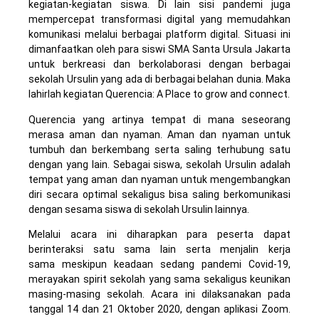
kegiatan-kegiatan siswa. Di lain sisi pandemi juga
mempercepat transformasi digital yang memudahkan
komunikasi melalui berbagai platform digital. Situasi ini
dimanfaatkan oleh para siswi SMA Santa Ursula Jakarta
untuk berkreasi dan berkolaborasi dengan berbagai
sekolah Ursulin yang ada di berbagai belahan dunia. Maka
lahirlah kegiatan Querencia: A Place to grow and connect.
Querencia yang artinya tempat di mana seseorang
merasa aman dan nyaman. Aman dan nyaman untuk
tumbuh dan berkembang serta saling terhubung satu
dengan yang lain. Sebagai siswa, sekolah Ursulin adalah
tempat yang aman dan nyaman untuk mengembangkan
diri secara optimal sekaligus bisa saling berkomunikasi
dengan sesama siswa di sekolah Ursulin lainnya.
Melalui acara ini diharapkan para peserta dapat
berinteraksi satu sama lain serta menjalin kerja
sama meskipun keadaan sedang pandemi Covid-19,
merayakan spirit sekolah yang sama sekaligus keunikan
masing-masing sekolah. Acara ini dilaksanakan pada
tanggal 14 dan 21 Oktober 2020, dengan aplikasi Zoom.