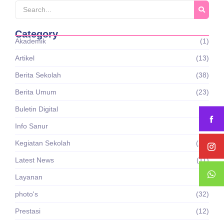
Category
Akademik
(1)
Artikel
(13)
Berita Sekolah
(38)
Berita Umum
(23)
Buletin Digital
(4)
Info Sanur
(8)
Kegiatan Sekolah
(24)
Latest News
(11)
Layanan
(1)
photo's
(32)
Prestasi
(12)