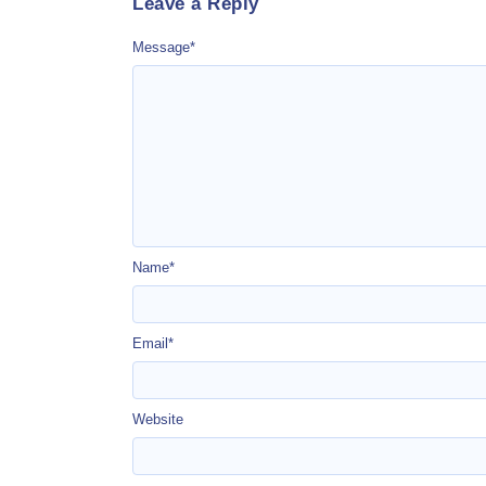
Leave a Reply
Message
*
Name
*
Email
*
Website