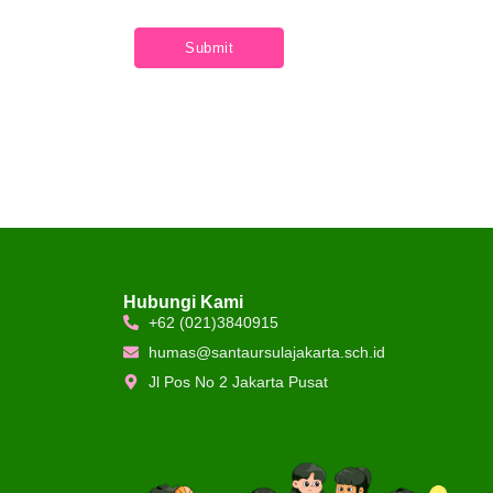
Hubungi Kami
+62 (021)3840915
humas@santaursulajakarta.sch.id
Jl Pos No 2 Jakarta Pusat