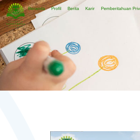
Beranda
Profil
Berita
Karir
Pemberitahuan Priv