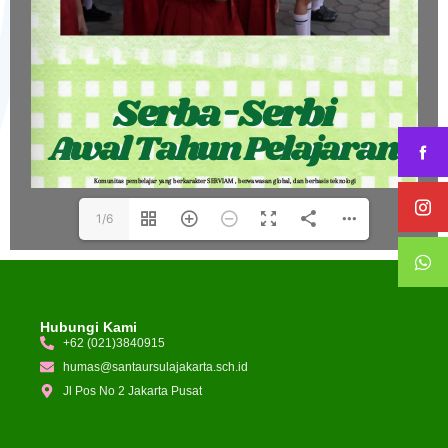
1/6
Hubungi Kami
+62 (021)3840915
humas@santaursulajakarta.sch.id
Jl Pos No 2 Jakarta Pusat