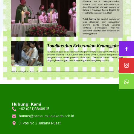
Hubungi Kami
+62 (021)3840915
humas@santaursulajakarta.sch.id
Jl Pos No 2 Jakarta Pusat