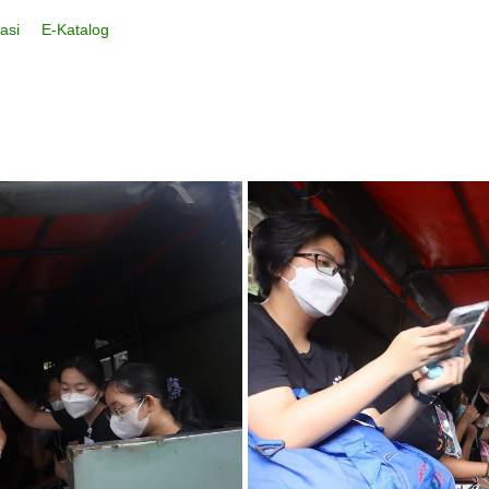
asi
E-Katalog